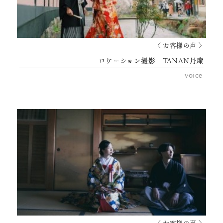
〈 お客様の声 〉
ロケーション撮影 TANAN丹庵
voice