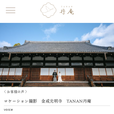
〈 お客様の声 〉
ロケーション撮影 金戒光明寺 TANAN丹庵
voice