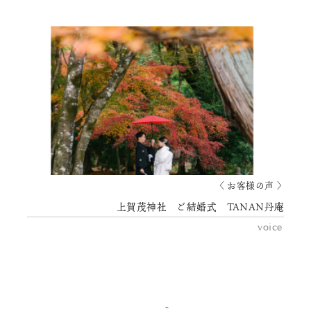
〈 お客様の声 〉
上賀茂神社 ご結婚式 TANAN丹庵
voice