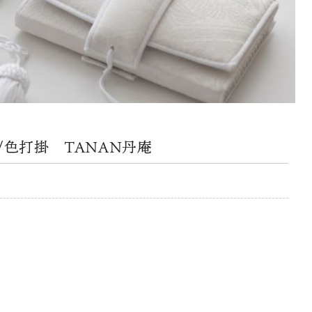
色打掛 TANAN丹庵