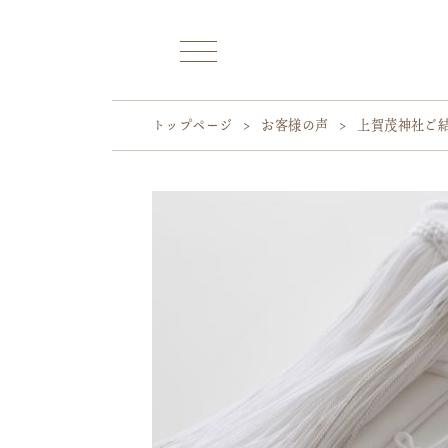
トップページ
>
お客様の声
>
上賀茂神社ご結