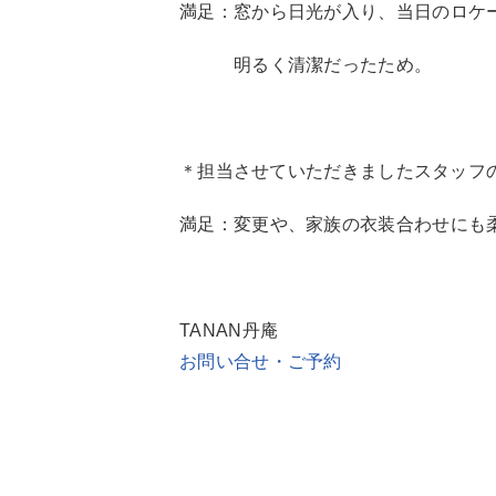
満足：窓から日光が入り、当日のロケ
明るく清潔だったため。
＊
担当させていただきましたスタッフ
満足：変更や、家族の衣装合わせにも
TANAN丹庵
お問い合せ・ご予約