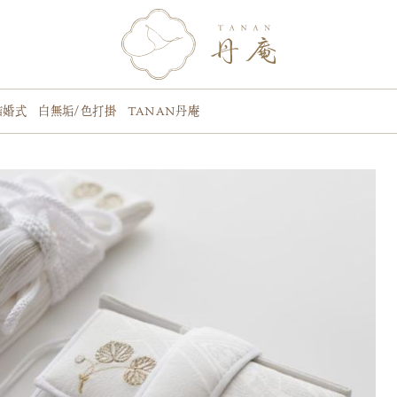
婚式 白無垢/色打掛 TANAN丹庵