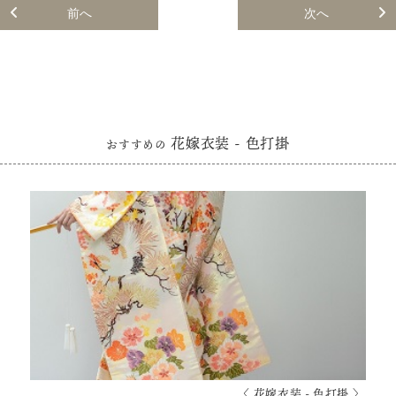
前へ
次へ
花嫁衣装 - 色打掛
おすすめの
〈 花嫁衣装 - 色打掛 〉