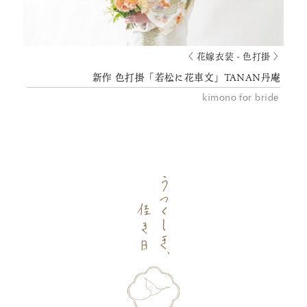
〈 花嫁衣装 - 色打掛 〉
新作 色打掛「若松に花車文」TANAN丹庵
kimono for bride