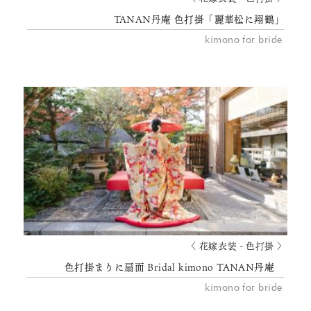
TANAN丹庵 色打掛「麗華松に翔鶴」
kimono for bride
〈 花嫁衣装 - 色打掛 〉
色打掛まりに扇面 Bridal kimono TANAN丹庵
kimono for bride