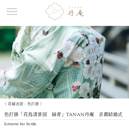
〈 花嫁衣装 - 色打掛 〉
色打掛「花鳥清景図 緑青」TANAN丹庵 京都結婚式
kimono for bride