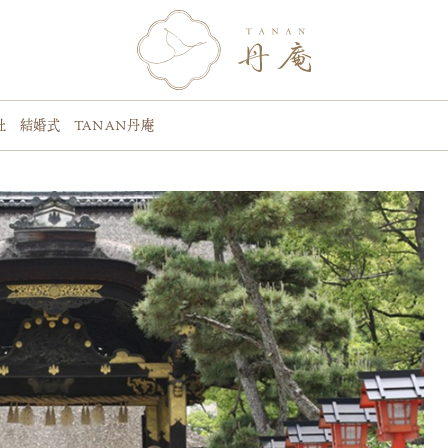
社 結婚式 TANAN丹庵