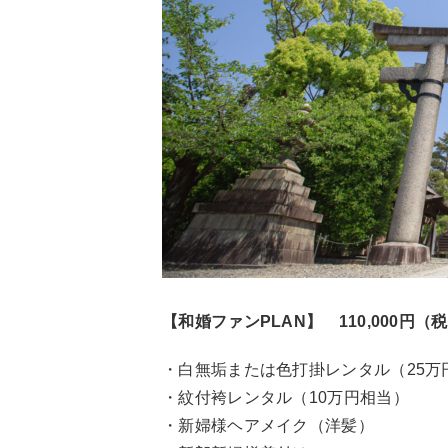
【和婚ファンPLAN】 110,000円（
・白無垢または色打掛レンタル（25万
・紋付袴レンタル（10万円相当）
・新婦様ヘアメイク（洋髪）