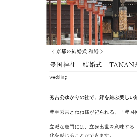
〈 京都の結婚式 和婚 〉
豊国神社 結婚式 TANAN
wedding
秀吉公ゆかりの社で、絆を結ぶ美しい
豊臣秀吉とねね様が祀られる、「豊国
立派な唐門には、立身出世を意味する
化を感じることができます。