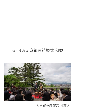
京都の結婚式 和婚
おすすめの
〈 京都の結婚式 和婚 〉