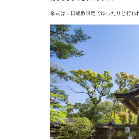
挙式は１日組数限定でゆったりと行わ