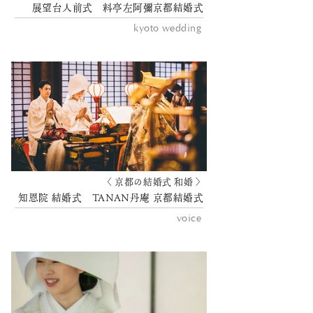
展望台人前式 料亭左阿彌京都結婚式
kyoto wedding
〈 京都の結婚式 和婚 〉
知恩院 結婚式 TANAN丹庵 京都結婚式
voice