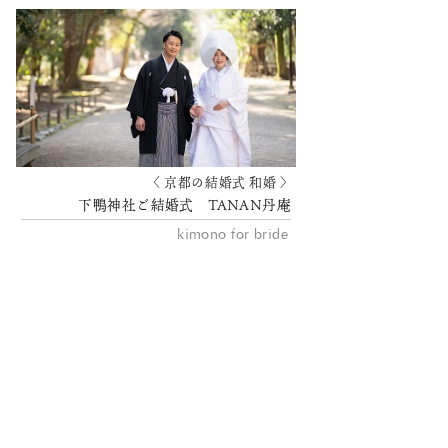
〈 京都の結婚式 和婚 〉
下鴨神社ご結婚式 TANAN丹庵
kimono for bride