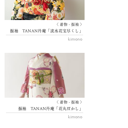
〈 着物 - 振袖 〉
振袖 TANAN丹庵「流水花宝尽くし」
kimono
〈 着物 - 振袖 〉
振袖 TANAN丹庵「花丸ぼかし」
kimono