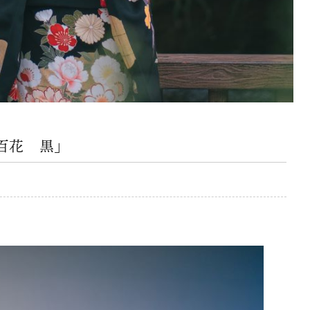
百花 黒」