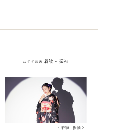
着物 - 振袖
おすすめの
〈 着物 - 振袖 〉