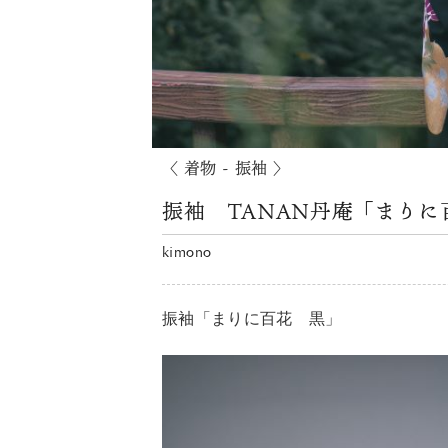
〈 着物 - 振袖 〉
振袖 TANAN丹庵「まりに
kimono
振袖「まりに百花 黒」