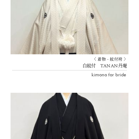
〈 着物 - 紋付袴 〉
白紋付 TANAN丹庵
kimono for bride