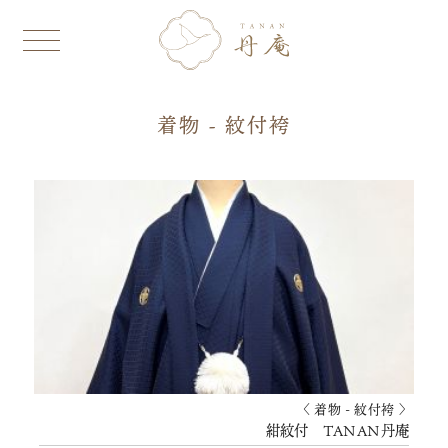
着物 - 紋付袴
〈 着物 - 紋付袴 〉
紺紋付 TANAN丹庵