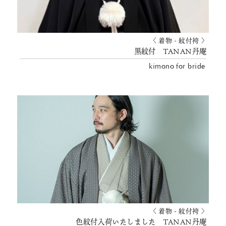
〈 着物 - 紋付袴 〉
黒紋付 TANAN丹庵
kimono for bride
〈 着物 - 紋付袴 〉
色紋付入荷いたしました TANAN丹庵