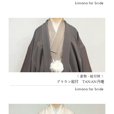
kimono for bride
〈 着物 - 紋付袴 〉
ブラウン紋付 TANAN丹庵
kimono for bride