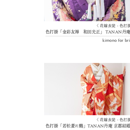
〈 花嫁衣装 - 色打
kimono for br
〈 花嫁衣装 - 色打