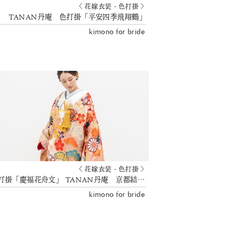
〈 花嫁衣装 - 色打掛 〉
TANAN丹庵 色打掛「平安四季飛翔鶴」
kimono for bride
〈 花嫁衣装 - 色打掛 〉
色打掛「慶福花舟文」 TANAN丹庵 京都結婚式 花嫁衣裳
kimono for bride