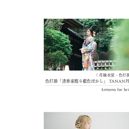
〈 花嫁衣装 - 色打
kimono for br