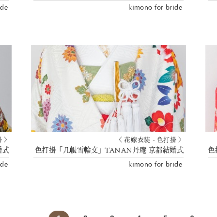
ide
kimono for bride
掛 〉
〈 花嫁衣装 - 色打掛 〉
婚式
色打掛「几帳雪輪文」TANAN丹庵 京都結婚式
ide
kimono for bride