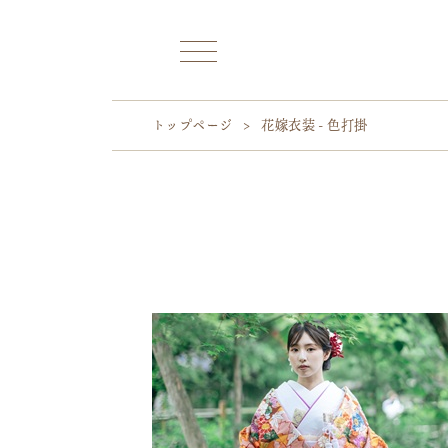
トップページ
>
花嫁衣装 - 色打掛