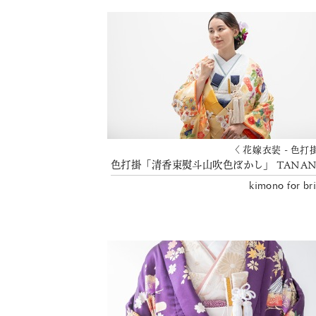
〈 花嫁衣装 - 色打
kimono for br