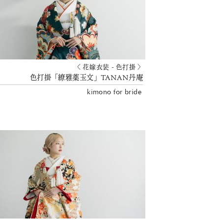
〈 花嫁衣装 - 色打掛 〉
色打掛「繚雅薬玉文」TANAN丹庵
kimono for bride