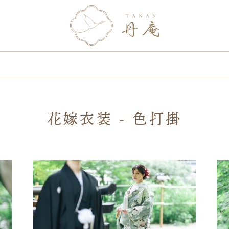
花嫁衣装 - 色打掛