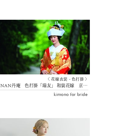
〈 花嫁衣装 - 色打掛 〉
TANAN丹庵 色打掛「瑞友」 和装花嫁 京都結婚式 花嫁衣裳
kimono for bride