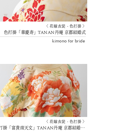
〈 花嫁衣装 - 色打掛 〉
色打掛「華慶寿」TANAN丹庵 京都結婚式
kimono for bride
〈 花嫁衣装 - 色打掛 〉
色打掛「富貴南天文」TANAN丹庵 京都結婚式 婚礼貸衣装