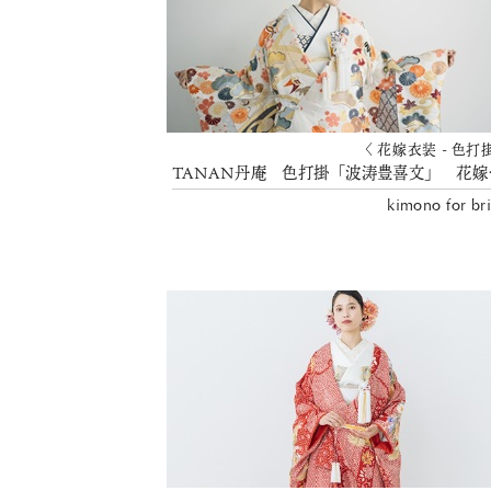
〈 花嫁衣装 - 色打
TANA
kimono for br