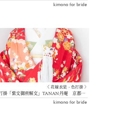
kimono for bride
〈 花嫁衣装 - 色打掛 〉
色打掛「紫文御所解文」TANAN丹庵 京都結婚式
kimono for bride