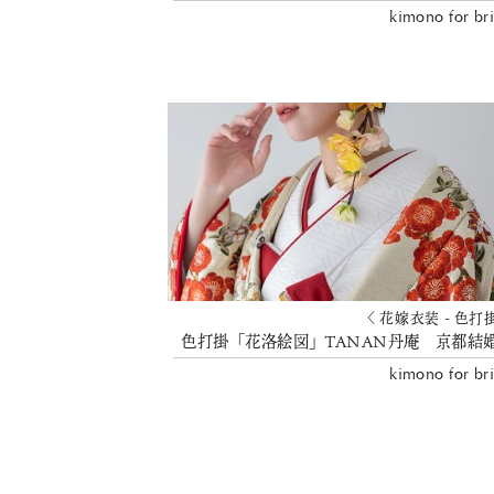
kimono for br
〈 花嫁衣装 - 色打
色打掛「花洛絵図」TANAN丹庵 京都結
kimono for br