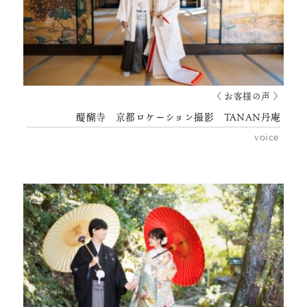
〈 お客様の声 〉
醍醐寺 京都ロケーション撮影 TANAN丹庵
voice