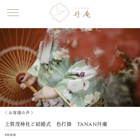
〈 お客様の声 〉
上賀茂神社ご結婚式 色打掛 TANAN丹庵
voice