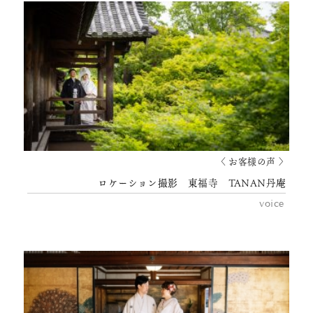
〈 お客様の声 〉
ロケーション撮影 東福寺 TANAN丹庵
voice