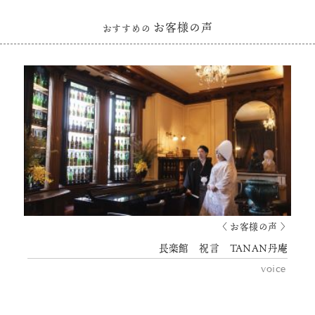
お客様の声
おすすめの
〈 お客様の声 〉
長楽館 祝言 TANAN丹庵
voice