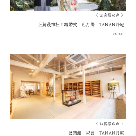
〈 お客様の声 〉
上賀茂神社ご結婚式 色打掛 TANAN丹庵
voice
〈 お客様の声 〉
長楽館 祝言 TANAN丹庵