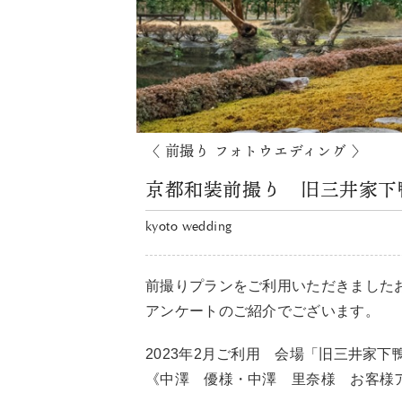
〈 前撮り フォトウエディング 〉
京都和装前撮り 旧三井家下鴨
kyoto wedding
前撮りプランをご利用いただきました
アンケートのご紹介でございます。
2023年2月ご利用 会場「旧三井家下
《中澤 優様・中澤 里奈様 お客様