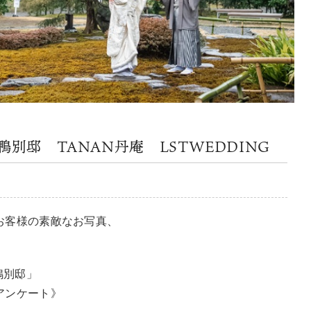
別邸 TANAN丹庵 LSTWEDDING
お客様の素敵なお写真、
鴨別邸」
アンケート》