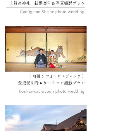
上賀茂神社 結婚奉告＆写真撮影プラン
Kamigamo Shrine photo wedding
〈 前撮り フォトウエディング 〉
金戒光明寺ロケーション撮影プラン
Konkai-koumyouji photo wedding