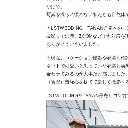
かげで、
写真を撮られ慣れない私たちも自然体
＊LSTWEDDING・TANAN丹庵
撮影までの間、ZOOMなどでも対応を
ありがとうございました。
＊現在、ロケーション撮影や衣裳を検
ネットで可愛いと思っていた衣裳と実
合わせてみるのが大事だと感じました
（新郎）羞恥心を捨てて楽しく撮影す
LSTWEDDING＆TANAN丹庵サロ