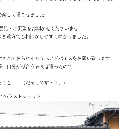
で楽しく過ごせました
へのご意見・ご要望をお聞かせくださいませ
頂き遠方でも相談がしやすく助かりました。
討されておられる方々へアドバイスをお願い致します
際、自分が似合う衣裳は違ったので
。
ること！ （だそうです・・。）
ン前でのラストショット