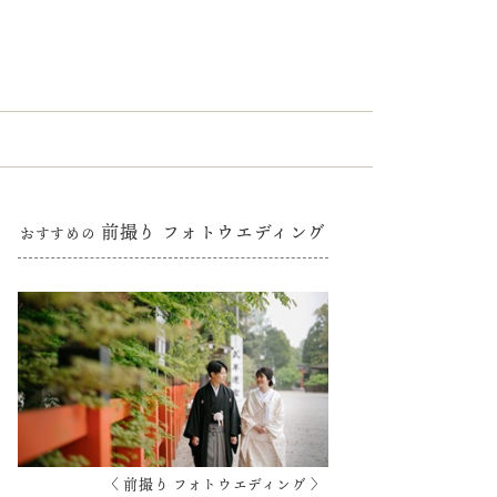
前撮り フォトウエディング
おすすめの
〈 前撮り フォトウエディング 〉