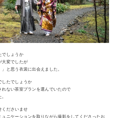
たでしょうか
が大変でしたが
！」と思う衣裳に出会えました。
でしたでしょうか
されない茶室プランを選んでいたので
た。
せくださいませ
ミュニケーションを取りながら撮影をしてくださったお