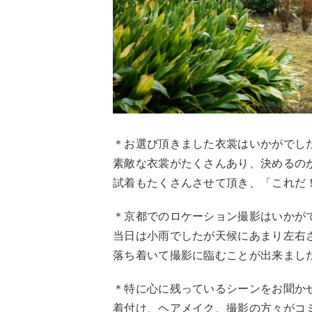
＊お選び頂きました衣裳はいかがでし
素敵な衣裳がたくさんあり、決めるの
試着もたくさんさせて頂き、「これだ
＊京都でのロケーション撮影はいかが
当日は小雨でしたが天候にあまり左右
落ち着いて撮影に臨むことが出来まし
＊特に心に残っているシーンをお聞か
着付け、ヘアメイク、撮影の方々がコ