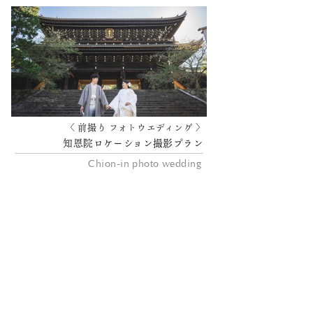
〈 前撮り フォトウエディング 〉
知恩院ロケーション撮影プラン
Chion-in photo wedding