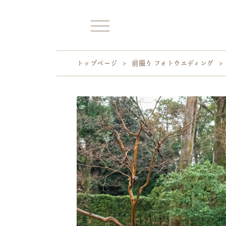
トップページ
>
前撮り フォトウエディング