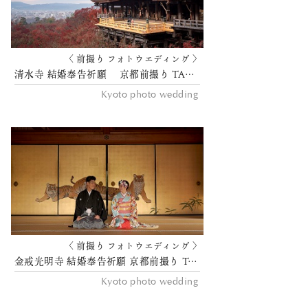
〈 前撮り フォトウエディング 〉
清水寺 結婚奉告祈願 京都前撮り TANAN丹庵
Kyoto photo wedding
〈 前撮り フォトウエディング 〉
金戒光明寺 結婚奉告祈願 京都前撮り TANAN丹庵
Kyoto photo wedding