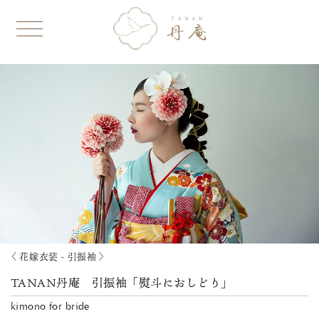
〈 花嫁衣装 - 引振袖 〉
TANAN丹庵 引振袖「熨斗におしどり」
kimono for bride