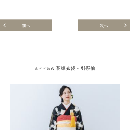
前へ
次へ
花嫁衣装 - 引振袖
おすすめの