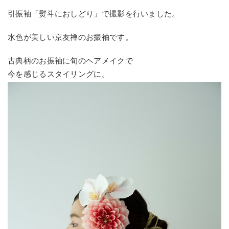
引振袖「熨斗におしどり」で撮影を行いました。
水色が美しい京友禅のお振袖です。
古典柄のお振袖に旬のヘアメイクで
今を感じるスタイリングに。