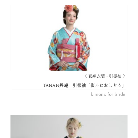
〈 花嫁衣装 - 引振袖 〉
TANAN丹庵 引振袖「熨斗におしどり」
kimono for bride