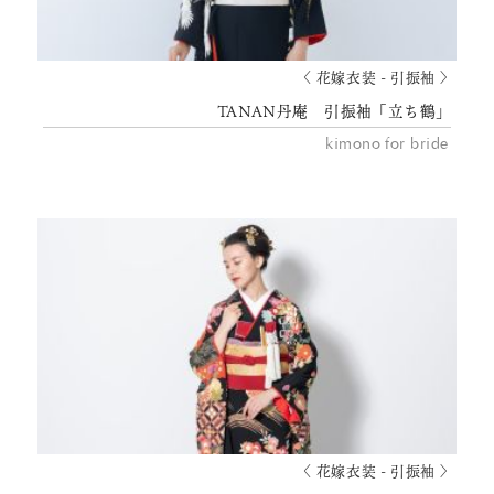
〈 花嫁衣装 - 引振袖 〉
TANAN丹庵 引振袖「立ち鶴」
kimono for bride
〈 花嫁衣装 - 引振袖 〉