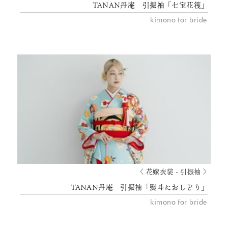
TANAN丹庵 引振袖「七宝花筏」
kimono for bride
〈 花嫁衣装 - 引振袖 〉
TANAN丹庵 引振袖「熨斗におしどり」
kimono for bride