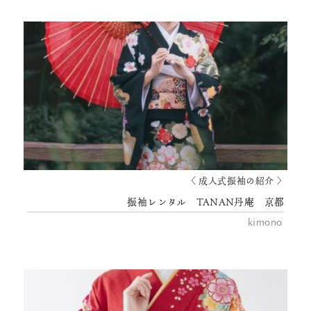
〈 成人式振袖の紹介 〉
振袖レンタル TANAN丹庵 京都
kimono