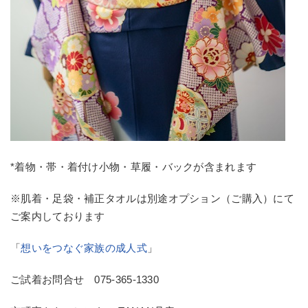
*着物・帯・着付け小物・草履・バックが含まれます
※肌着・足袋・補正タオルは別途オプション（ご購入）にて
ご案内しております
「
想いをつなぐ家族の成人式
」
ご試着お問合せ 075-365-1330