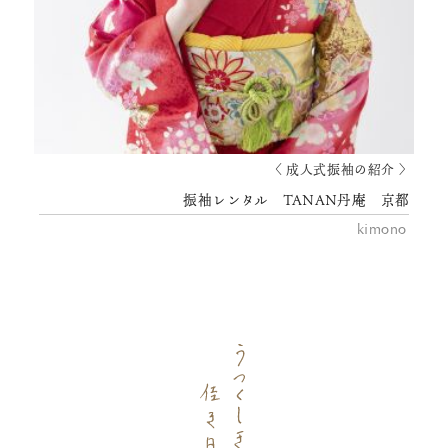
〈 成人式振袖の紹介 〉
振袖レンタル TANAN丹庵 京都
kimono