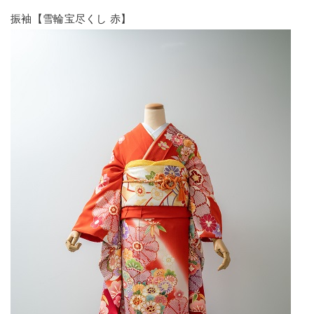
振袖【雪輪宝尽くし 赤】