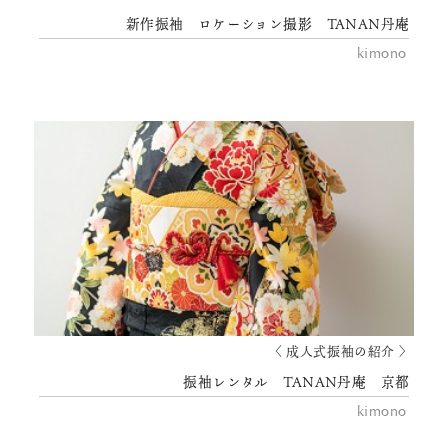
新作振袖 ロケーション撮影 TANAN丹庵
kimono
〈 成人式振袖の紹介 〉
振袖レンタル TANAN丹庵 京都
kimono