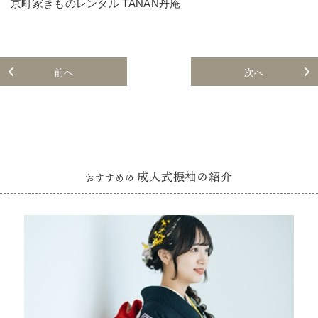
京町家きものレンタル TANAN丹庵
前へ
次へ
成人式振袖の紹介
おすすめの