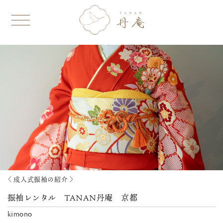
〈 成人式振袖の紹介 〉
振袖レンタル TANAN丹庵 京都
kimono