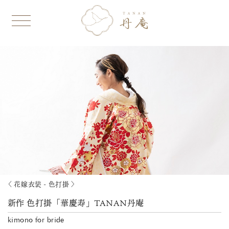
〈 花嫁衣装 - 色打掛 〉
新作 色打掛「華慶寿」TANAN丹庵
kimono for bride