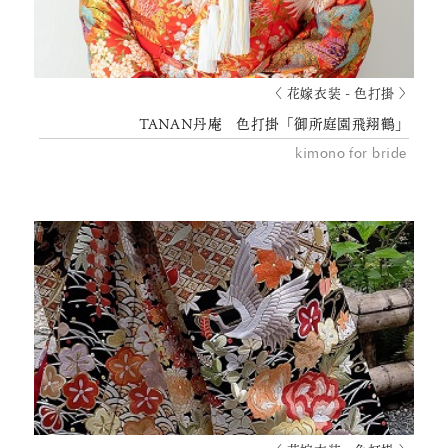
〈 花嫁衣装 - 色打掛 〉
TANAN丹庵 色打掛「御所庭園飛翔鶴」
kimono for bride