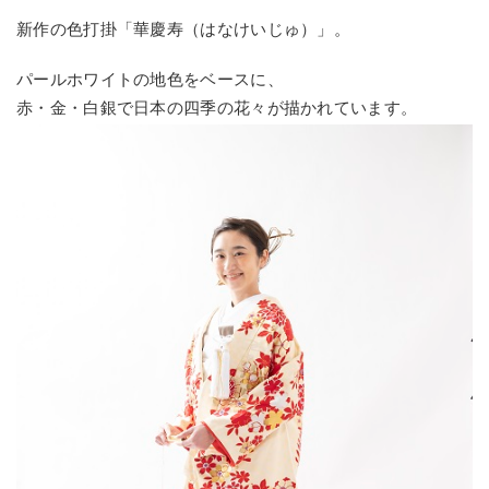
新作の色打掛「華慶寿（はなけいじゅ）」。
パールホワイトの地色をベースに、
赤・金・白銀で日本の四季の花々が描かれています。