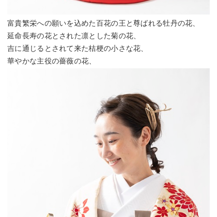
富貴繁栄への願いを込めた百花の王と尊ばれる牡丹の花、
延命長寿の花とされた凛とした菊の花、
吉に通じるとされて来た桔梗の小さな花、
華やかな主役の薔薇の花、