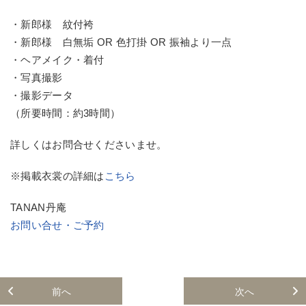
・新郎様 紋付袴
・新郎様 白無垢 OR 色打掛 OR 振袖より一点
・ヘアメイク・着付
・写真撮影
・撮影データ
（所要時間：約3時間）
詳しくはお問合せくださいませ。
※掲載衣裳の詳細は
こちら
TANAN丹庵
お問い合せ・ご予約
前へ
次へ