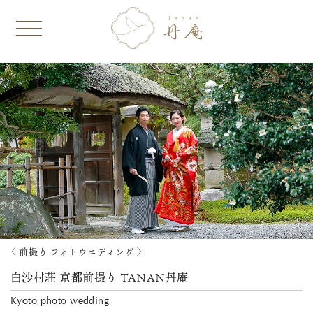
〈 前撮り フォトウエディング 〉
白沙村荘 京都前撮り TANAN丹庵
Kyoto photo wedding