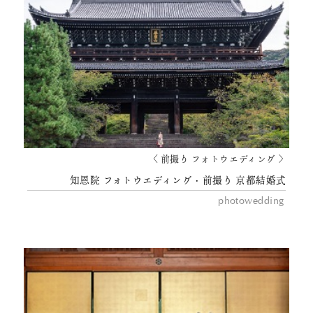
〈 前撮り フォトウエディング 〉
知恩院 フォトウエディング・前撮り 京都結婚式
photowedding