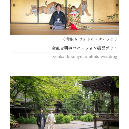
〈 前撮り フォトウエディング 〉
金戒光明寺ロケーション撮影プラン
Konkai-koumyouji photo wedding