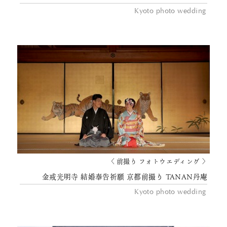
Kyoto photo wedding
〈 前撮り フォトウエディング 〉
金戒光明寺 結婚奉告祈願 京都前撮り TANAN丹庵
Kyoto photo wedding