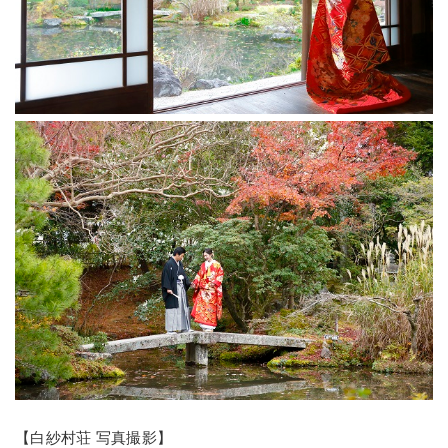
【白紗村荘 写真撮影】