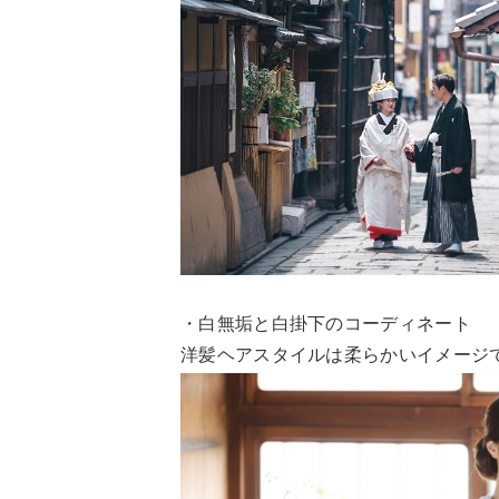
・白無垢と白掛下のコーディネート
洋髪ヘアスタイルは柔らかいイメージ