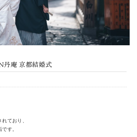
N丹庵 京都結婚式
されており、
垢です。