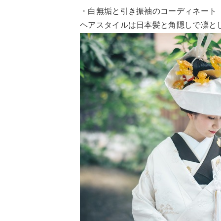
・白無垢と引き振袖のコーディネート
ヘアスタイルは日本髪と角隠しで凜と