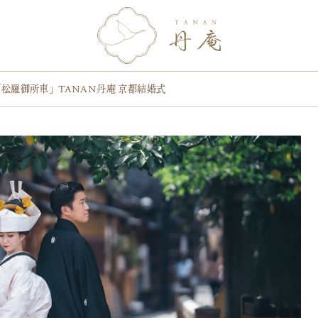
松羅御所車」TANAN丹庵 京都結婚式