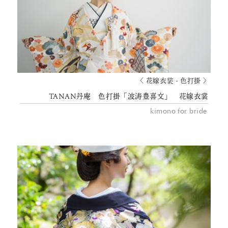
〈 花嫁衣装 - 色打掛 〉
TANAN丹庵 色打掛「波涛豊喜文」 花嫁衣裳
kimono for bride