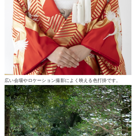
広い会場やロケーション撮影によく映える色打掛です。