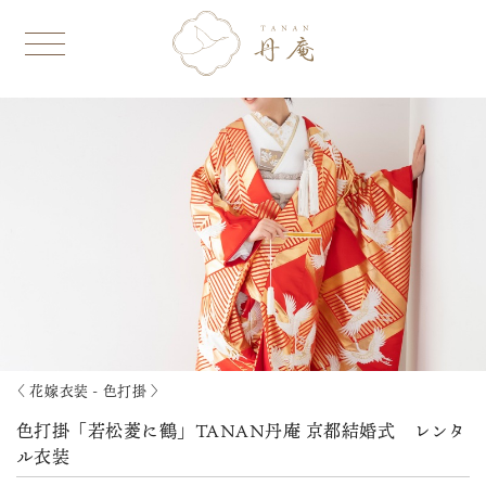
〈 花嫁衣装 - 色打掛 〉
色打掛「若松菱に鶴」TANAN丹庵 京都結婚式 レンタ
ル衣装