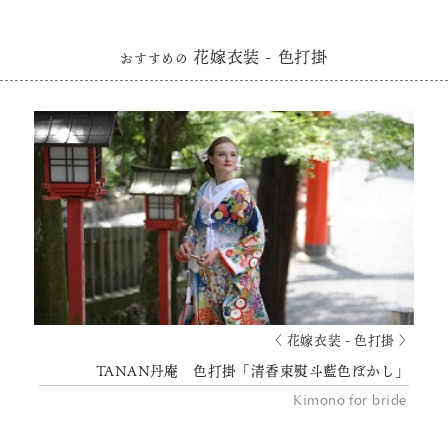
花嫁衣装 - 色打掛
おすすめの
〈 花嫁衣装 - 色打掛 〉
TANAN丹庵 色打掛「清香束熨斗藍色ぼかし」
Kimono for bride