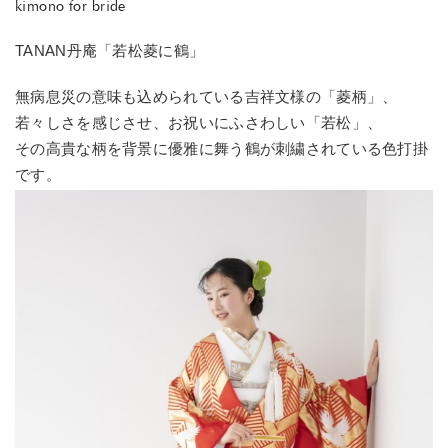
kimono for bride
TANAN丹庵「若松菱に鶴」
無病息災の意味も込められている吉祥文様の「菱柄」、
若々しさを感じさせ、お祝いにふさわしい「若松」、
その高貴な柄を背景に優雅に舞う鶴が刺繍されている色打掛
です。