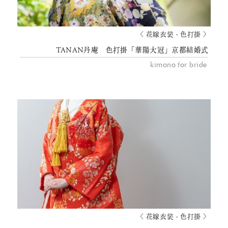
〈 花嫁衣装 - 色打掛 〉
TANAN丹庵 色打掛「華陽大冠」京都結婚式
kimono for bride
〈 花嫁衣装 - 色打掛 〉