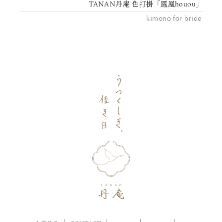
TANAN丹庵 色打掛「鳳凰houou」
kimono for bride