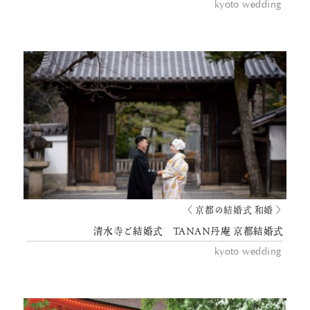
kyoto wedding
〈 京都の結婚式 和婚 〉
清水寺ご結婚式 TANAN丹庵 京都結婚式
kyoto wedding