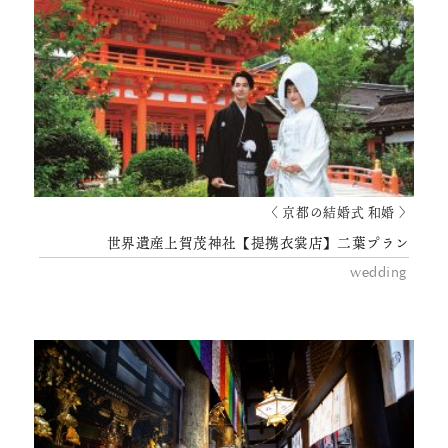
〈 京都の結婚式 和婚 〉
世界遺産上賀茂神社【提携衣裳店】二葉プラン
wedding