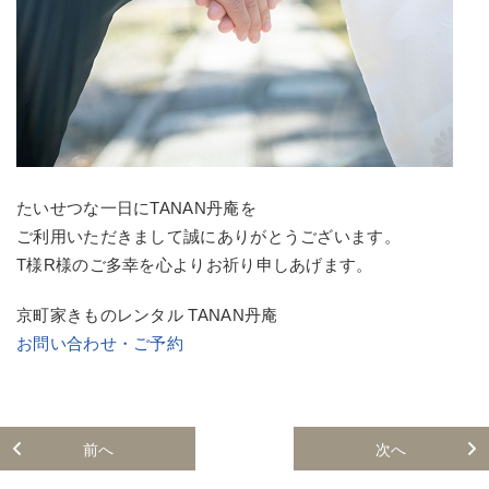
たいせつな一日にTANAN丹庵を
ご利用いただきまして誠にありがとうございます。
T様R様のご多幸を心よりお祈り申しあげます。
京町家きものレンタル TANAN丹庵
お問い合わせ・ご予約
前へ
次へ