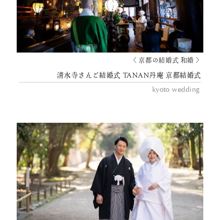
〈 京都の結婚式 和婚 〉
清水寺さんご結婚式 TANAN丹庵 京都結婚式
kyoto wedding