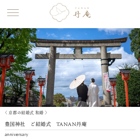
〈 京都の結婚式 和婚 〉
豊国神社 ご結婚式 TANAN丹庵
anniversary