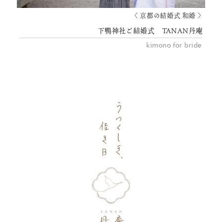
〈 京都の結婚式 和婚 〉
下鴨神社ご結婚式 TANAN丹庵
kimono for bride