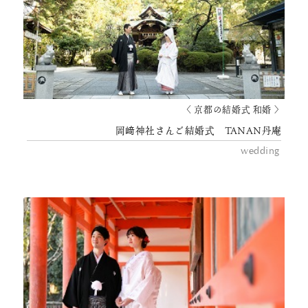
〈 京都の結婚式 和婚 〉
岡﨑神社さんご結婚式 TANAN丹庵
wedding