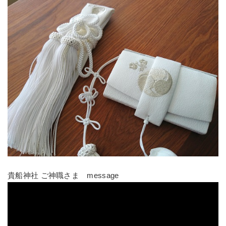
貴船神社 ご神職さま message