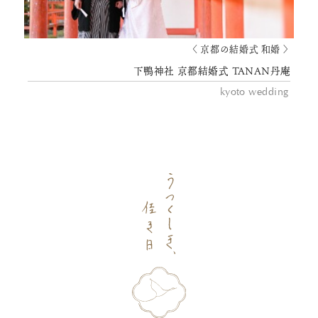
〈 京都の結婚式 和婚 〉
下鴨神社 京都結婚式 TANAN丹庵
kyoto wedding