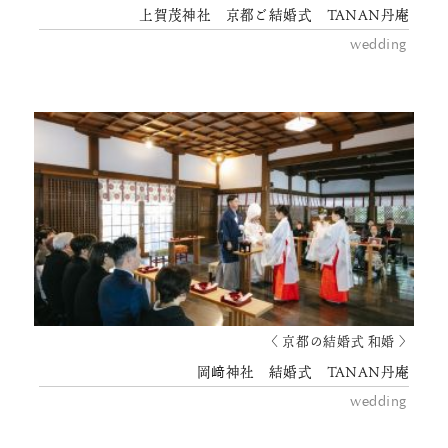
上賀茂神社 京都ご結婚式 TANAN丹庵
wedding
〈 京都の結婚式 和婚 〉
岡﨑神社 結婚式 TANAN丹庵
wedding