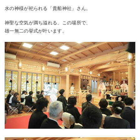
水の神様が祀られる「貴船神社」さん。
神聖な空気が満ち溢れる、この場所で、
雄一無二の挙式が叶います。