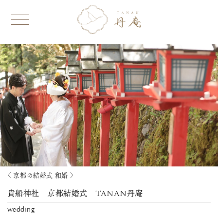
〈 京都の結婚式 和婚 〉
貴船神社 京都結婚式 TANAN丹庵
wedding