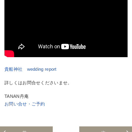
貴船神社 wedding report
詳しくはお問合せくださいませ。
TANAN丹庵
お問い合せ・ご予約