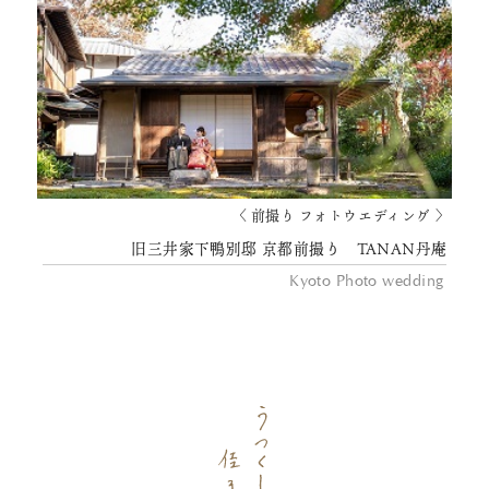
〈 前撮り フォトウエディング 〉
旧三井家下鴨別邸 京都前撮り TANAN丹庵
Kyoto Photo wedding