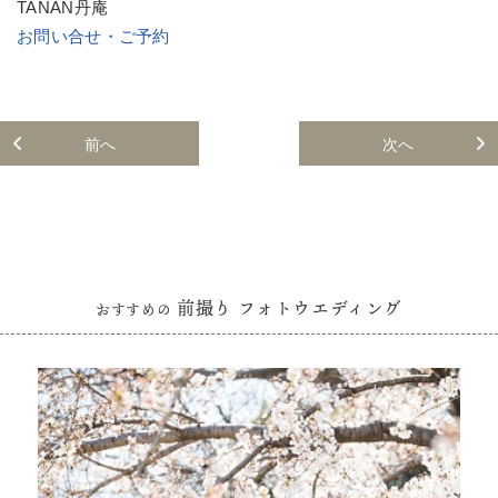
TANAN丹庵
お問い合せ・ご予約
前へ
次へ
前撮り フォトウエディング
おすすめの