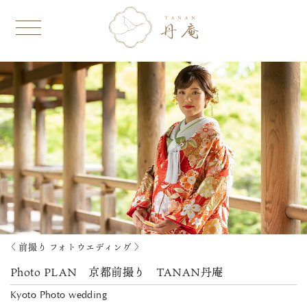
〈 前撮り フォトウエディング 〉
Photo PLAN 京都前撮り TANAN丹庵
Kyoto Photo wedding