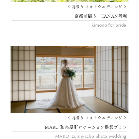
〈 前撮り フォトウエディング 〉
京都前撮り TANAN丹庵
kimono for bride
〈 前撮り フォトウエディング 〉
MARU 和泉屋町ロケーション撮影プラン
MARU Izumiyacho photo wedding