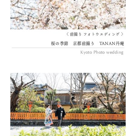
〈 前撮り フォトウエディング 〉
桜の季節 京都前撮り TANAN丹庵
Kyoto Photo wedding