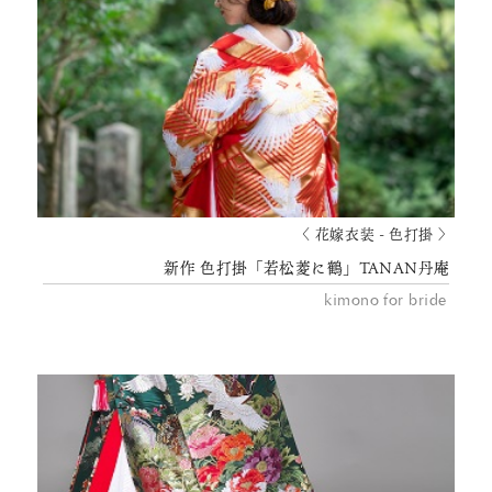
〈 花嫁衣装 - 色打掛 〉
新作 色打掛「若松菱に鶴」TANAN丹庵
kimono for bride