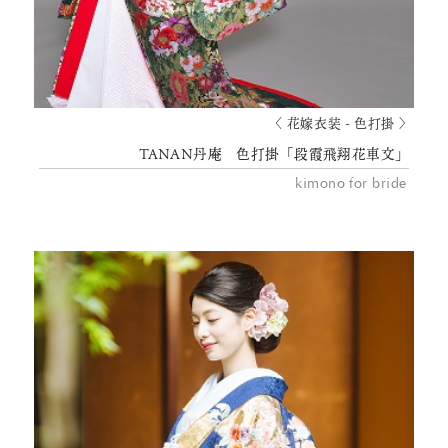
〈 花嫁衣装 - 色打掛 〉
TANAN丹庵 色打掛「段霞飛翔花車文」
kimono for bride