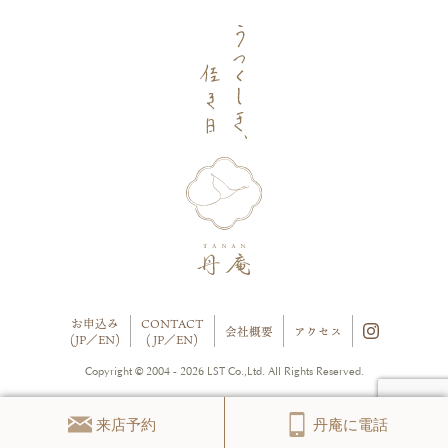
お申込み
CONTACT
会社概要
アクセス
(
JP
／
EN
)
(
JP
／
EN
)
Copyright © 2004 - 2026 LST Co.,Ltd. All Rights Reserved.
来店予約
丹庵に電話