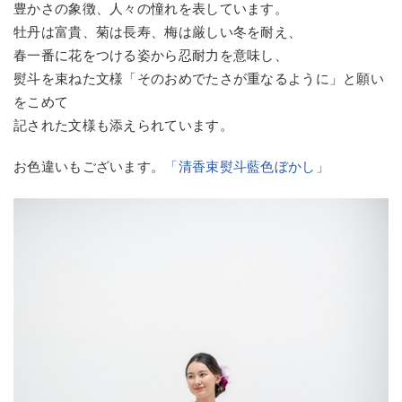
豊かさの象徴、人々の憧れを表しています。
牡丹は富貴、菊は長寿、梅は厳しい冬を耐え、
春一番に花をつける姿から忍耐力を意味し、
熨斗を束ねた文様「そのおめでたさが重なるように」と願い
をこめて
記された文様も添えられています。
お色違いもございます。
「清香束熨斗藍色ぼかし」