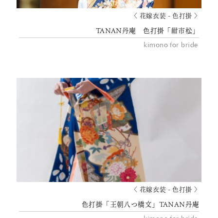
〈 花嫁衣装 - 色打掛 〉
TANAN丹庵 色打掛「紺市松」
kimono for bride
〈 花嫁衣装 - 色打掛 〉
色打掛「王朝八つ橋文」TANAN丹庵