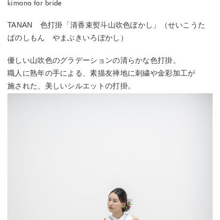
kimono for bride
TANAN 色打掛「清香束熨斗山吹色ぼかし」（せいこうた
ばのしもん やまぶきいろぼかし）
優しい山吹色のグラデーションの清らかな色打掛。
職人に熟年の手による、素描友禅地に刺繍や金彩加工が
施された、美しいシルエットの打掛。