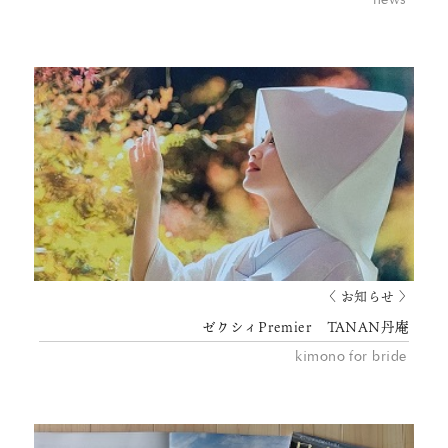
〈 お知らせ 〉
ゼクシィPremier TANAN丹庵
kimono for bride