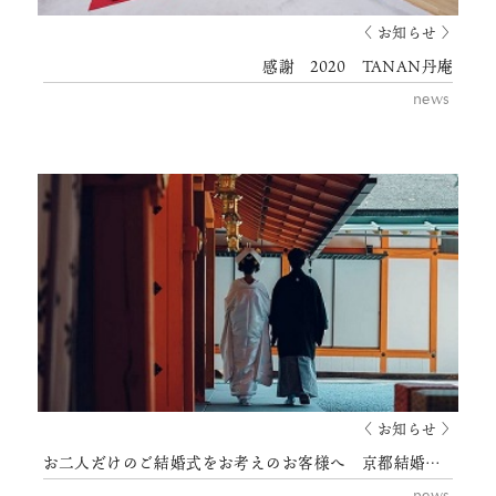
〈 お知らせ 〉
感謝 2020 TANAN丹庵
news
〈 お知らせ 〉
お二人だけのご結婚式をお考えのお客様へ 京都結婚式 TANAN丹庵
news