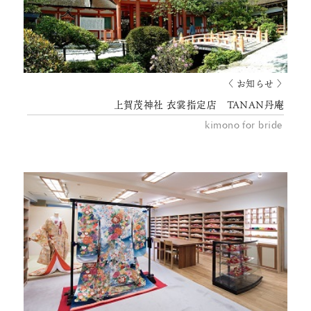
〈 お知らせ 〉
上賀茂神社 衣裳指定店 TANAN丹庵
kimono for bride