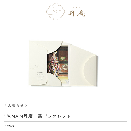
〈 お知らせ 〉
TANAN丹庵 新パンフレット
news