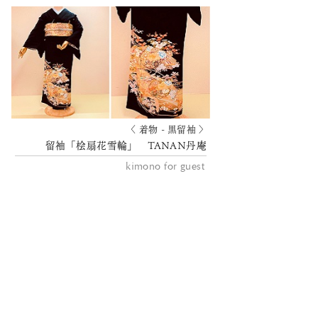
〈 着物 - 黒留袖 〉
留袖「桧扇花雪輪」 TANAN丹庵
kimono for guest