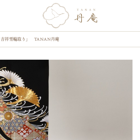
吉祥雪輪取り」 TANAN丹庵