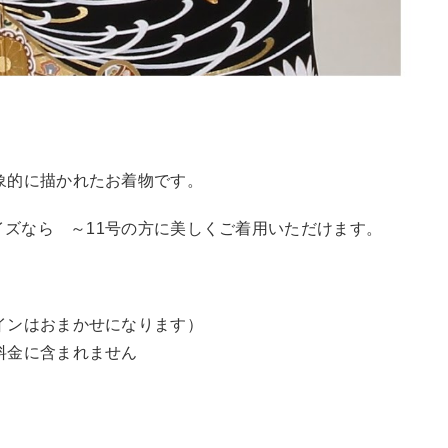
象的に描かれたお着物です。
サイズなら ～11号の方に美しくご着用いただけます。
）
インはおまかせになります）
料金に含まれません