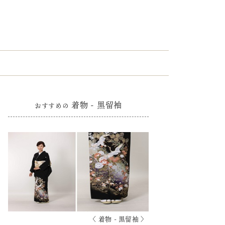
着物 - 黒留袖
おすすめの
〈 着物 - 黒留袖 〉