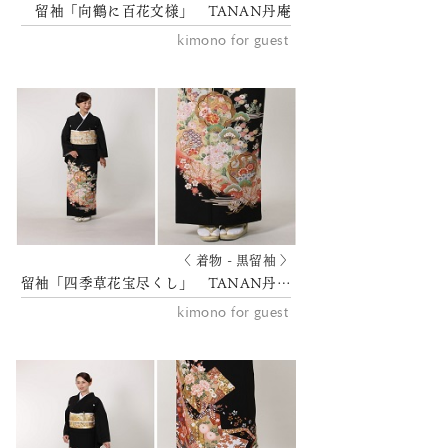
留袖「向鶴に百花文様」 TANAN丹庵
kimono for guest
〈 着物 - 黒留袖 〉
留袖「四季草花宝尽くし」 TANAN丹庵
kimono for guest