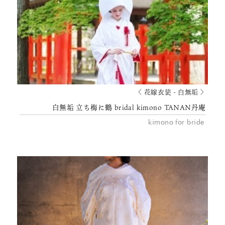
〈 花嫁衣装 - 白無垢 〉
白無垢 立ち梅に鶴 bridal kimono TANAN丹庵
kimono for bride