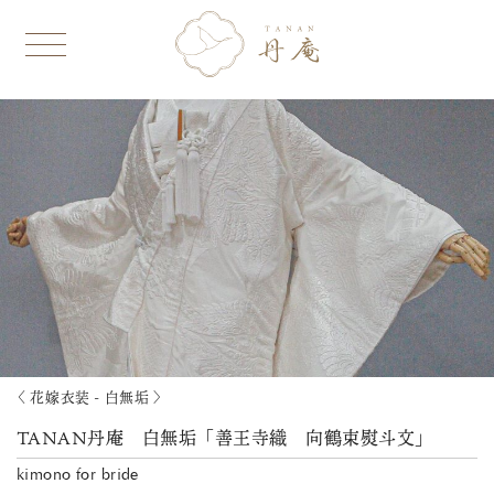
〈 花嫁衣装 - 白無垢 〉
TANAN丹庵 白無垢「善王寺織 向鶴束熨斗文」
kimono for bride