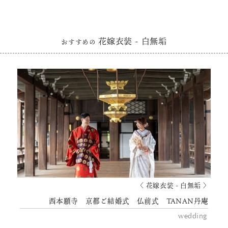
花嫁衣装 - 白無垢
おすすめの
〈 花嫁衣装 - 白無垢 〉
西本願寺 京都ご結婚式 仏前式 TANAN丹庵
wedding