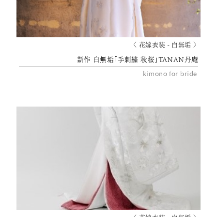
〈 花嫁衣装 - 白無垢 〉
新作 白無垢｢手刺繍 秋桜｣TANAN丹庵
kimono for bride