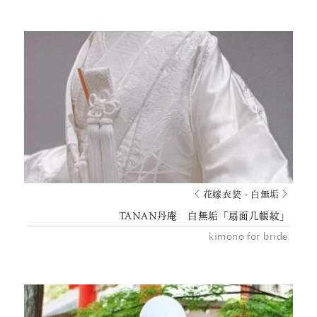
〈 花嫁衣装 - 白無垢 〉
TANAN丹庵 白無垢「扇面几帳紋」
kimono for bride