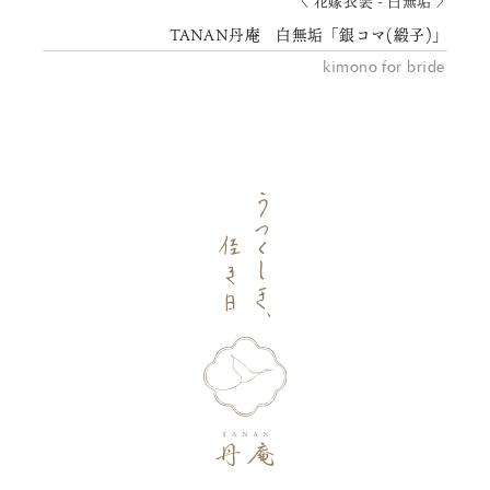
〈 花嫁衣装 - 白無垢 〉
TANAN丹庵 白無垢「銀コマ(緞子)」
kimono for bride