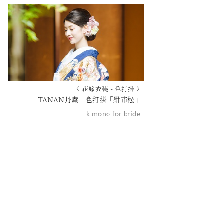
〈 花嫁衣装 - 色打掛 〉
TANAN丹庵 色打掛「紺市松」
kimono for bride