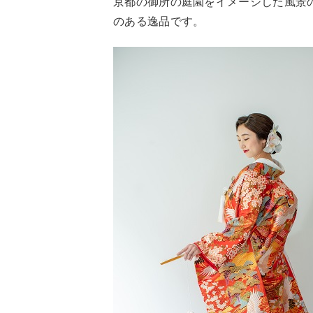
京都の御所の庭園をイメージした風景
のある逸品です。