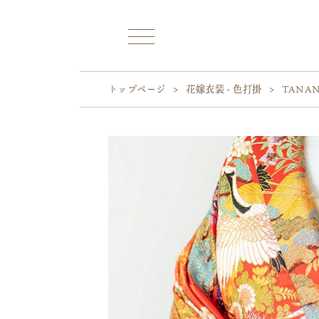
トップページ
>
花嫁衣装 - 色打掛
>
TANA