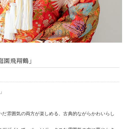
庭園飛翔鶴」
」
いだ雰囲気の両方が楽しめる、古典的ながらかわいらし