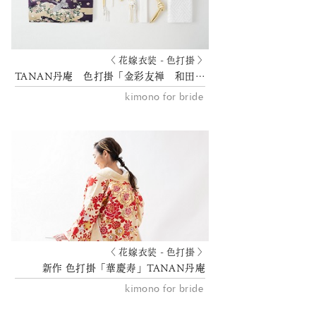
〈 花嫁衣装 - 色打掛 〉
TANAN丹庵 色打掛「金彩友禅 和田光正」
kimono for bride
〈 花嫁衣装 - 色打掛 〉
新作 色打掛「華慶寿」TANAN丹庵
kimono for bride