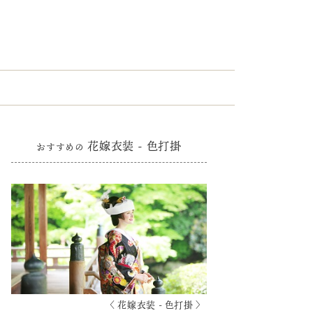
花嫁衣装 - 色打掛
おすすめの
〈 花嫁衣装 - 色打掛 〉