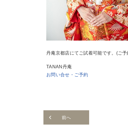
丹庵京都店にてご試着可能です。(ご予
TANAN丹庵
お問い合せ・ご予約
前へ