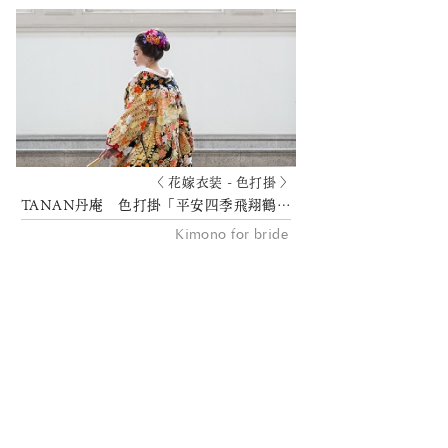
〈 花嫁衣装 - 色打掛 〉
TANAN丹庵 色打掛「平安四季飛翔鶴」
Kimono for bride