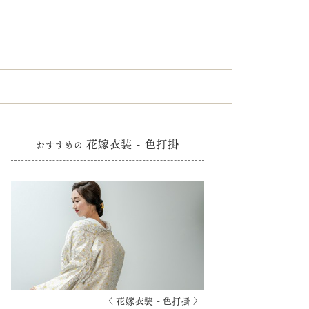
花嫁衣装 - 色打掛
おすすめの
〈 花嫁衣装 - 色打掛 〉