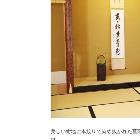
美しい紺地に本絞りで染め抜かれた菖