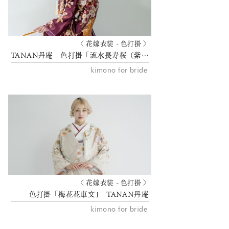
〈 花嫁衣装 - 色打掛 〉
TANAN丹庵 色打掛「流水長寿桜（紫）」
kimono for bride
〈 花嫁衣装 - 色打掛 〉
色打掛「梅花花車文｣ TANAN丹庵
kimono for bride