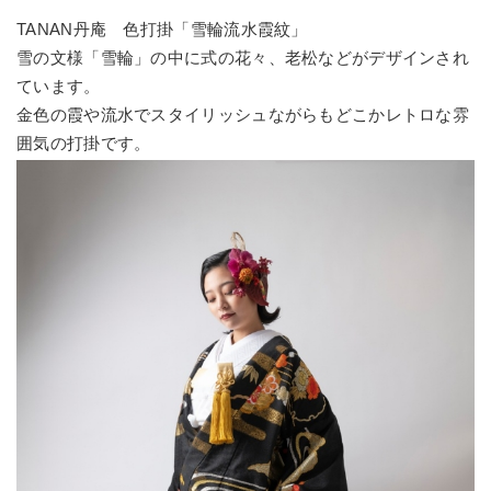
TANAN丹庵 色打掛「雪輪流水霞紋」
雪の文様「雪輪」の中に式の花々、老松などがデザインされ
ています。
金色の霞や流水でスタイリッシュながらもどこかレトロな雰
囲気の打掛です。