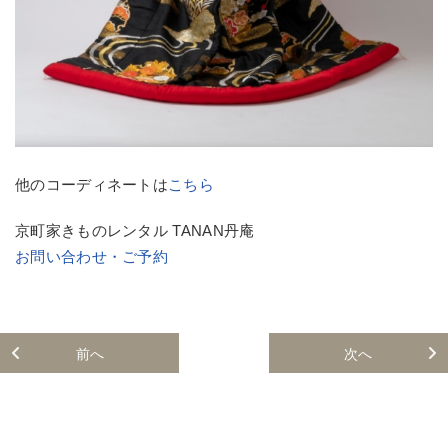
他のコーディネートは
こちら
京町家きものレンタル TANAN丹庵
お問い合わせ・ご予約
前へ
次へ