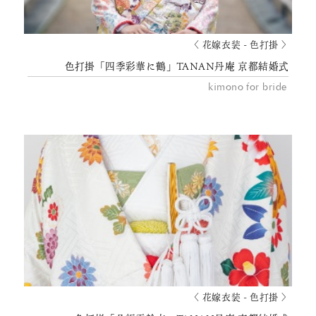
〈 花嫁衣装 - 色打掛 〉
色打掛「四季彩華に鶴」TANAN丹庵 京都結婚式
kimono for bride
〈 花嫁衣装 - 色打掛 〉