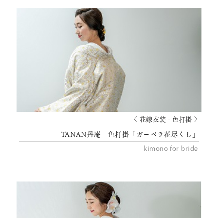
〈 花嫁衣装 - 色打掛 〉
TANAN丹庵 色打掛「ガーベラ花尽くし」
kimono for bride