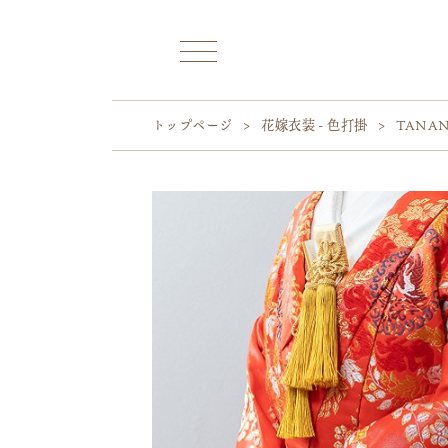
トップページ
>
花嫁衣装 - 色打掛
>
TANA