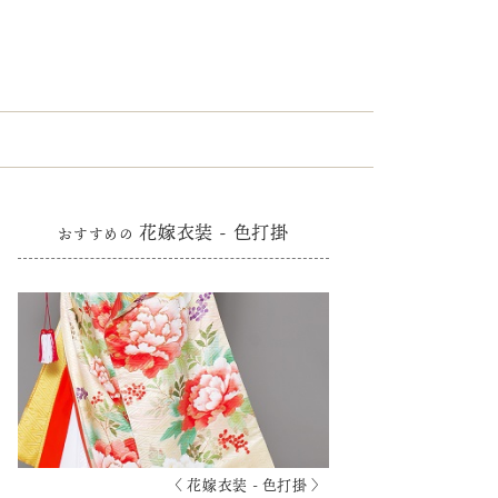
花嫁衣装 - 色打掛
おすすめの
〈 花嫁衣装 - 色打掛 〉