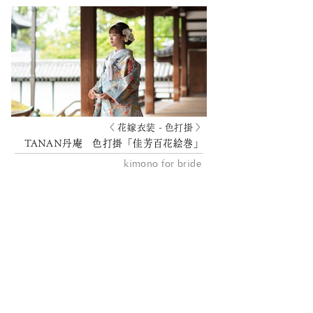
〈 花嫁衣装 - 色打掛 〉
TANAN丹庵 色打掛「佳芳百花絵巻」
kimono for bride