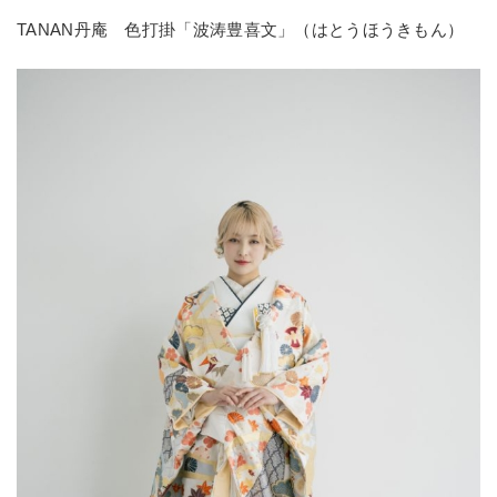
TANAN丹庵 色打掛「波涛豊喜文」（はとうほうきもん）