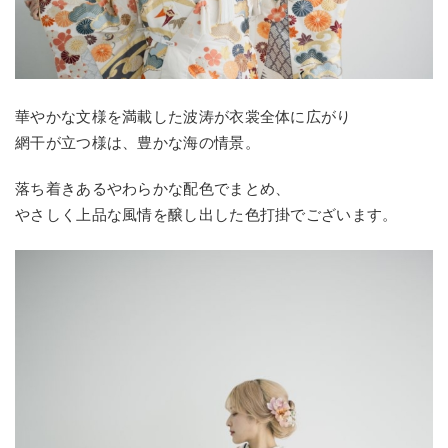
華やかな文様を満載した波涛が衣裳全体に広がり
網干が立つ様は、豊かな海の情景。
落ち着きあるやわらかな配色でまとめ、
やさしく上品な風情を醸し出した色打掛でございます。