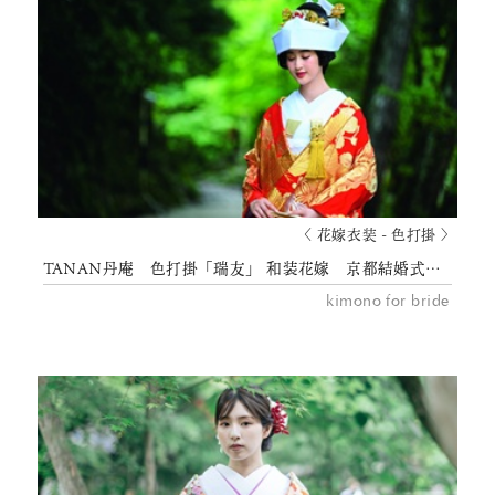
〈 花嫁衣装 - 色打掛 〉
TANAN丹庵 色打掛「瑞友」 和装花嫁 京都結婚式 花嫁衣裳
kimono for bride