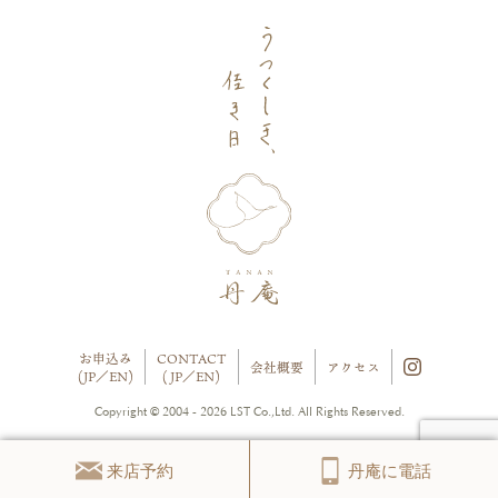
お申込み
CONTACT
会社概要
アクセス
(
JP
／
EN
)
(
JP
／
EN
)
Copyright © 2004 - 2026 LST Co.,Ltd. All Rights Reserved.
来店予約
丹庵に電話