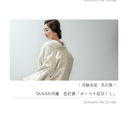
kimono for bride
〈 花嫁衣装 - 色打掛 〉
TANAN丹庵 色打掛「ガーベラ花尽くし」
kimono for bride