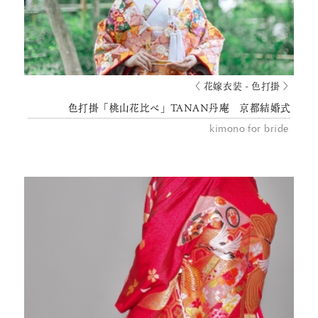
〈 花嫁衣装 - 色打掛 〉
色打掛「桃山花比べ」TANAN丹庵 京都結婚式
kimono for bride